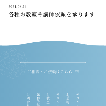
2024.06.14
各種お教室や講師依頼を承ります
ご相談・ご依頼はこちら
お問合せ
講師依頼
お教室
サロン・集い
お着物