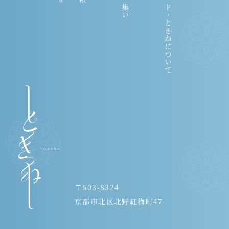
サロン・ド・ときねについて
〒603-8324
京都市北区北野紅梅町47